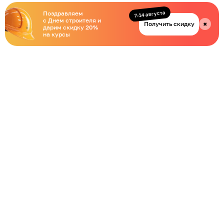
7-14 августа
Поздравляем
с Днем строителя и
Получить скидку
✖
дарим скидку 20%
на курсы