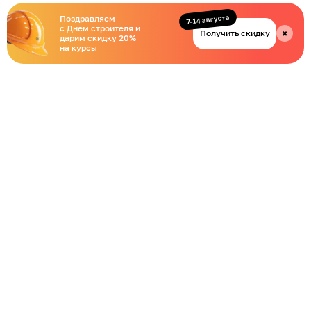
7-14 августа
Поздравляем
с Днем строителя и
Получить скидку
✖
дарим скидку 20%
на курсы