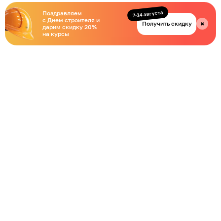
7-14 августа
Поздравляем
с Днем строителя и
Получить скидку
✖
дарим скидку 20%
на курсы