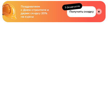
7-14 августа
Поздравляем
с Днем строителя и
Получить скидку
✖
дарим скидку 20%
на курсы