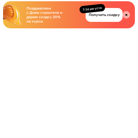
7-14 августа
Поздравляем
с Днем строителя и
Получить скидку
✖
дарим скидку 20%
на курсы