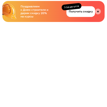
7-14 августа
Поздравляем
с Днем строителя и
Получить скидку
✖
дарим скидку 20%
на курсы