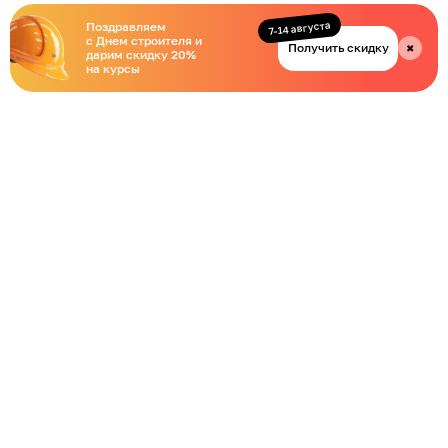
7-14 августа
Поздравляем
с Днем строителя и
Получить скидку
✖
дарим скидку 20%
на курсы