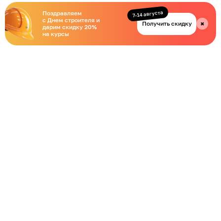
7-14 августа
Поздравляем
с Днем строителя и
Получить скидку
✖
дарим скидку 20%
на курсы