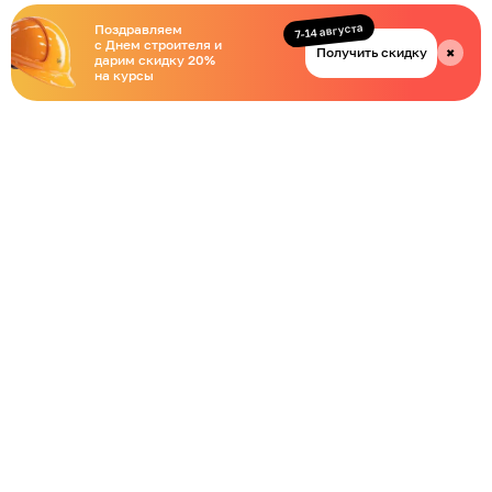
7-14 августа
Поздравляем
с Днем строителя и
Получить скидку
✖
дарим скидку 20%
на курсы