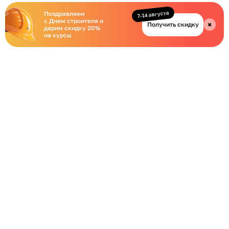
7-14 августа
Поздравляем
с Днем строителя и
Получить скидку
✖
дарим скидку 20%
на курсы