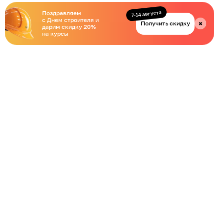
7-14 августа
Поздравляем
с Днем строителя и
Получить скидку
✖
дарим скидку 20%
на курсы