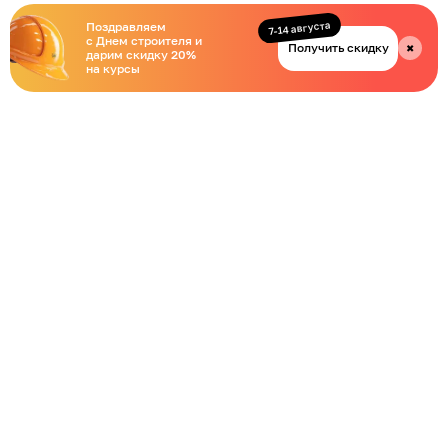
7-14 августа
Поздравляем
с Днем строителя и
Получить скидку
✖
дарим скидку 20%
на курсы